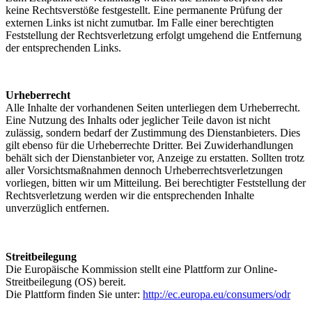
keine Rechtsverstöße festgestellt. Eine permanente Prüfung der
externen Links ist nicht zumutbar. Im Falle einer berechtigten
Feststellung der Rechtsverletzung erfolgt umgehend die Entfernung
der entsprechenden Links.
Urheberrecht
Alle Inhalte der vorhandenen Seiten unterliegen dem Urheberrecht.
Eine Nutzung des Inhalts oder jeglicher Teile davon ist nicht
zulässig, sondern bedarf der Zustimmung des Dienstanbieters. Dies
gilt ebenso für die Urheberrechte Dritter. Bei Zuwiderhandlungen
behält sich der Dienstanbieter vor, Anzeige zu erstatten. Sollten trotz
aller Vorsichtsmaßnahmen dennoch Urheberrechtsverletzungen
vorliegen, bitten wir um Mitteilung. Bei berechtigter Feststellung der
Rechtsverletzung werden wir die entsprechenden Inhalte
unverzüglich entfernen.
Streitbeilegung
Die Europäische Kommission stellt eine Plattform zur Online-
Streitbeilegung (OS) bereit.
Die Plattform finden Sie unter:
http://ec.europa.eu/consumers/odr