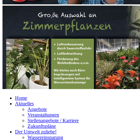
Home
Aktuelles
Angebote
Veranstaltungen
Stellenangebote / Karriere
Zukunftspläne
Der Umwelt zuliebe!
Wassereinsparung