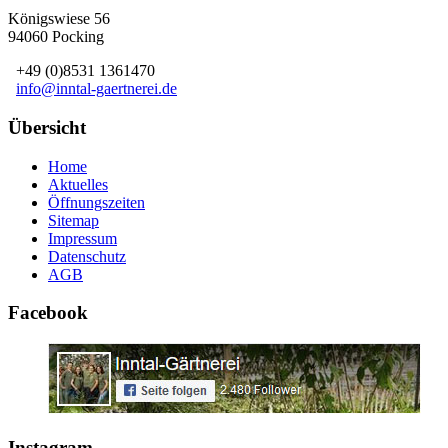
Königswiese 56
94060 Pocking
+49 (0)8531 1361470
info@inntal-gaertnerei.de
Übersicht
Home
Aktuelles
Öffnungszeiten
Sitemap
Impressum
Datenschutz
AGB
Facebook
Instagram