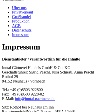
Über uns
Privatverkauf
Großhandel
Produktion
AGB
Datenschutz
Impressum
Impressum
Dienstanbieter / verantwortlich für die Inhalte
Inntal Gärtnerei Handels GmbH & Co. KG
Geschäftsführer: Sigrid Peschl, Julia Schiestl, Anna Peschl
Rothof 29
94152 Neuhaus / Vornbach
Tel.: +49 (0)8503 922800
Fax: +49 (0)8503 9228-02
E-Mail:
info@inntal-gaertnerei.de
Sitz: Rothof bei Neuhaus am Inn
Registergericht/Nr.: AG Passau – HRA 12448