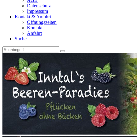
AGB
Datenschutz
Impressum
Kontakt & Anfahrt
Öffnungszeiten
Kontakt
Anfahrt
Suche