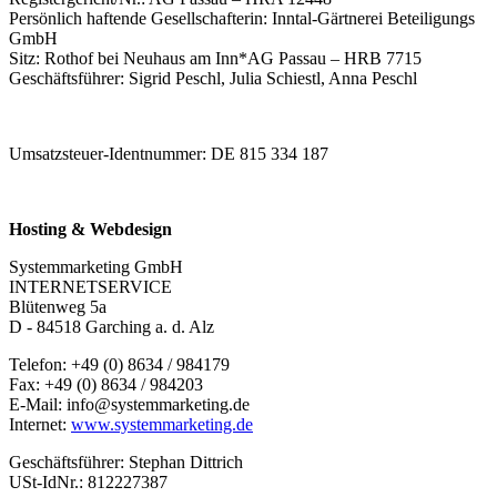
Persönlich haftende Gesellschafterin: Inntal-Gärtnerei Beteiligungs
GmbH
Sitz: Rothof bei Neuhaus am Inn*AG Passau – HRB 7715
Geschäftsführer: Sigrid Peschl, Julia Schiestl, Anna Peschl
Umsatzsteuer-Identnummer: DE 815 334 187
Hosting & Webdesign
Systemmarketing GmbH
INTERNETSERVICE
Blütenweg 5a
D - 84518 Garching a. d. Alz
Telefon: +49 (0) 8634 / 984179
Fax: +49 (0) 8634 / 984203
E-Mail: info@systemmarketing.de
Internet:
www.systemmarketing.de
Geschäftsführer: Stephan Dittrich
USt-IdNr.: 812227387