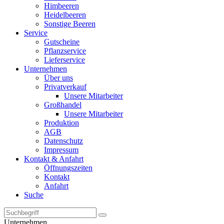
Himbeeren
Heidelbeeren
Sonstige Beeren
Service
Gutscheine
Pflanzservice
Lieferservice
Unternehmen
Über uns
Privatverkauf
Unsere Mitarbeiter
Großhandel
Unsere Mitarbeiter
Produktion
AGB
Datenschutz
Impressum
Kontakt & Anfahrt
Öffnungszeiten
Kontakt
Anfahrt
Suche
Unternehmen